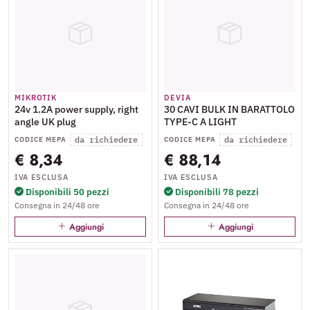
MIKROTIK
DEVIA
24v 1.2A power supply, right
30 CAVI BULK IN BARATTOLO
angle UK plug
TYPE-C A LIGHT
da richiedere
da richiedere
CODICE MEPA
CODICE MEPA
€ 8,34
€ 88,14
IVA ESCLUSA
IVA ESCLUSA
Disponibili 50 pezzi
Disponibili 78 pezzi
Consegna in 24/48 ore
Consegna in 24/48 ore
Aggiungi
Aggiungi