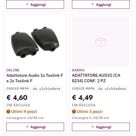
Aggiungi
Aggiungi
INLINE
KARMA
Adattatore Audio 1x Toslink F
ADATTATORE AUDIO (CA
a 2x Toslink F
8234) CONF. 2 PZ
da richiedere
da richiedere
CODICE MEPA
CODICE MEPA
€ 4,60
€ 4,49
IVA ESCLUSA
IVA ESCLUSA
Ultimi 9 pezzi
Ultimi 3 pezzi
Consegna in 24/48 ore
Consegna in 24/48 ore
Aggiungi
Aggiungi