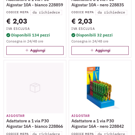
Aigostar 10A - bianco 228859
Aigostar 10A - nero 228835
da richiedere
da richiedere
CODICE MEPA
CODICE MEPA
€ 2,03
€ 2,03
IVA ESCLUSA
IVA ESCLUSA
Disponibili 134 pezzi
Disponibili 32 pezzi
Consegna in 24/48 ore
Consegna in 24/48 ore
Aggiungi
Aggiungi
AIGOSTAR
AIGOSTAR
Adattatore a 1 via P30
Adattatore a 1 via P30
Aigostar 16A - bianco 228866
Aigostar 16A - nero 228842
da richiedere
da richiedere
CODICE MEPA
CODICE MEPA