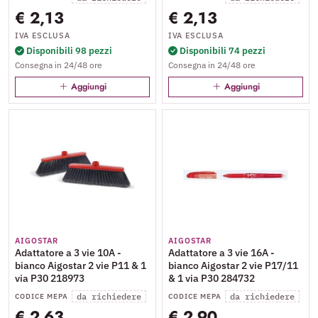
€ 2,13
€ 2,13
IVA ESCLUSA
IVA ESCLUSA
Disponibili 98 pezzi
Disponibili 74 pezzi
Consegna in 24/48 ore
Consegna in 24/48 ore
Aggiungi
Aggiungi
AIGOSTAR
AIGOSTAR
Adattatore a 3 vie 10A -
Adattatore a 3 vie 16A -
bianco Aigostar 2 vie P11 & 1
bianco Aigostar 2 vie P17/11
via P30 218973
& 1 via P30 284732
da richiedere
da richiedere
CODICE MEPA
CODICE MEPA
€ 2,63
€ 2,90