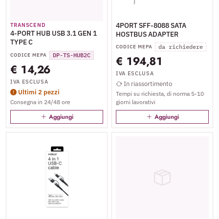
4PORT SFF-8088 SATA
TRANSCEND
4-PORT HUB USB 3.1 GEN 1
HOSTBUS ADAPTER
TYPE C
da richiedere
CODICE MEPA
DP-TS-HUB2C
CODICE MEPA
€ 194,81
€ 14,26
IVA ESCLUSA
IVA ESCLUSA
In riassortimento
Ultimi 2 pezzi
Tempi su richiesta, di norma 5-10
Consegna in 24/48 ore
giorni lavorativi
Aggiungi
Aggiungi