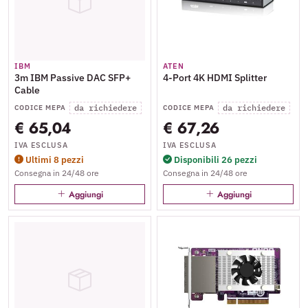
IBM
ATEN
3m IBM Passive DAC SFP+
4-Port 4K HDMI Splitter
Cable
da richiedere
da richiedere
CODICE MEPA
CODICE MEPA
€ 65,04
€ 67,26
IVA ESCLUSA
IVA ESCLUSA
Ultimi 8 pezzi
Disponibili 26 pezzi
Consegna in 24/48 ore
Consegna in 24/48 ore
Aggiungi
Aggiungi