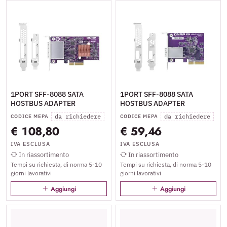
1PORT SFF-8088 SATA
1PORT SFF-8088 SATA
HOSTBUS ADAPTER
HOSTBUS ADAPTER
da richiedere
da richiedere
CODICE MEPA
CODICE MEPA
€ 108,80
€ 59,46
IVA ESCLUSA
IVA ESCLUSA
In riassortimento
In riassortimento
Tempi su richiesta, di norma 5-10
Tempi su richiesta, di norma 5-10
giorni lavorativi
giorni lavorativi
Aggiungi
Aggiungi