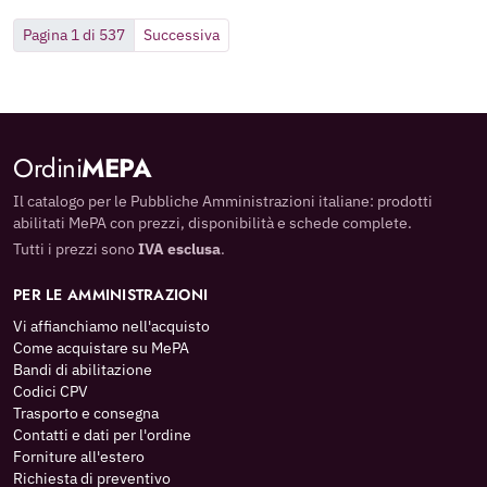
Pagina 1 di 537
Successiva
Ordini
MEPA
Il catalogo per le Pubbliche Amministrazioni italiane: prodotti
abilitati MePA con prezzi, disponibilità e schede complete.
Tutti i prezzi sono
IVA esclusa
.
PER LE AMMINISTRAZIONI
Vi affianchiamo nell'acquisto
Come acquistare su MePA
Bandi di abilitazione
Codici CPV
Trasporto e consegna
Contatti e dati per l'ordine
Forniture all'estero
Richiesta di preventivo