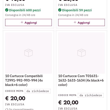
IVA ESCLUSA
IVA ESCLUSA
Disponibili 600 pezzi
Disponibili 59 pezzi
Consegna in 24/48 ore
Consegna in 24/48 ore
Aggiungi
Aggiungi
10 Cartucce Compatibili
10 Cartucce Com T01631-
T2991-992-993-994 (4x
1632-1633-1634 (4x black+6
black+6 color)
color)
da richiedere
CODICE MEPA
da richiedere
CODICE MEPA
€ 20,00
€ 20,00
IVA ESCLUSA
IVA ESCLUSA
In riassortimento