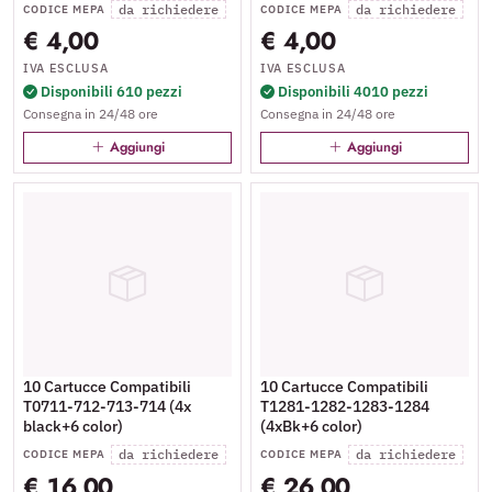
da richiedere
da richiedere
CODICE MEPA
CODICE MEPA
€ 4,00
€ 4,00
IVA ESCLUSA
IVA ESCLUSA
Disponibili 610 pezzi
Disponibili 4010 pezzi
Consegna in 24/48 ore
Consegna in 24/48 ore
Aggiungi
Aggiungi
10 Cartucce Compatibili
10 Cartucce Compatibili
T0711-712-713-714 (4x
T1281-1282-1283-1284
black+6 color)
(4xBk+6 color)
da richiedere
da richiedere
CODICE MEPA
CODICE MEPA
€ 16,00
€ 26,00