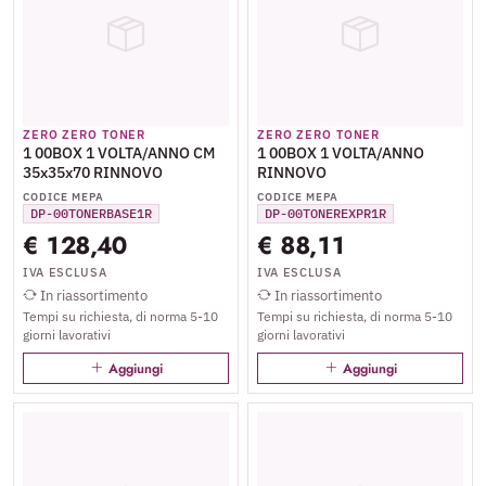
ZERO ZERO TONER
ZERO ZERO TONER
1 00BOX 1 VOLTA/ANNO CM
1 00BOX 1 VOLTA/ANNO
35x35x70 RINNOVO
RINNOVO
CODICE MEPA
CODICE MEPA
DP-00TONERBASE1R
DP-00TONEREXPR1R
€ 128,40
€ 88,11
IVA ESCLUSA
IVA ESCLUSA
In riassortimento
In riassortimento
Tempi su richiesta, di norma 5-10
Tempi su richiesta, di norma 5-10
giorni lavorativi
giorni lavorativi
Aggiungi
Aggiungi