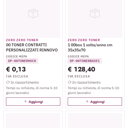
ZERO ZERO TONER
ZERO ZERO TONER
00 TONER CONTRATTI
1 00box 1 volta/anno cm
PERSONALIZZATI RINNOVO
35x35x70
CODICE MEPA
CODICE MEPA
DP-00TONERHOCR
DP-00TONERBASE1
€ 0,13
€ 128,40
IVA ESCLUSA
IVA ESCLUSA
In riassortimento
In riassortimento
Tempi su richiesta, di norma 5-10
Tempi su richiesta, di norma 5-10
giorni lavorativi
giorni lavorativi
Aggiungi
Aggiungi