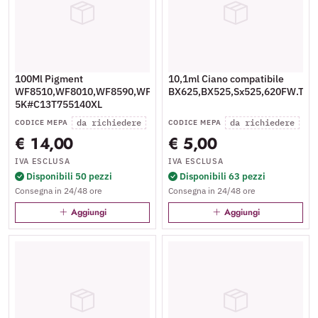
100Ml Pigment
10,1ml Ciano compatibile
WF8510,WF8010,WF8590,WF8090-
BX625,BX525,Sx525,620FW.T13
5K#C13T755140XL
da richiedere
da richiedere
CODICE MEPA
CODICE MEPA
€ 14,00
€ 5,00
IVA ESCLUSA
IVA ESCLUSA
Disponibili 50 pezzi
Disponibili 63 pezzi
Consegna in 24/48 ore
Consegna in 24/48 ore
Aggiungi
Aggiungi