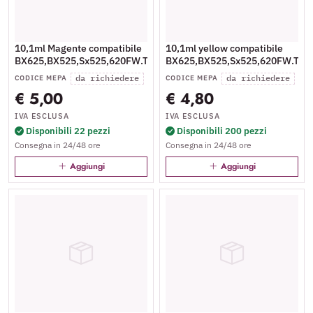
10,1ml Magente compatibile
10,1ml yellow compatibile
BX625,BX525,Sx525,620FW.T13034010
BX625,BX525,Sx525,620FW.T13
da richiedere
da richiedere
CODICE MEPA
CODICE MEPA
€ 5,00
€ 4,80
IVA ESCLUSA
IVA ESCLUSA
Disponibili 22 pezzi
Disponibili 200 pezzi
Consegna in 24/48 ore
Consegna in 24/48 ore
Aggiungi
Aggiungi