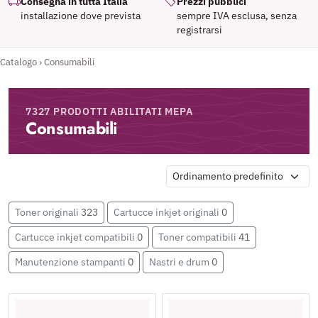
Consegna in tutta Italia
Prezzi pubblici
installazione dove prevista
sempre IVA esclusa, senza
registrarsi
Catalogo
›
Consumabili
7327 PRODOTTI ABILITATI MEPA
Consumabili
Toner originali
323
Cartucce inkjet originali
0
Cartucce inkjet compatibili
0
Toner compatibili
41
Manutenzione stampanti
0
Nastri e drum
0