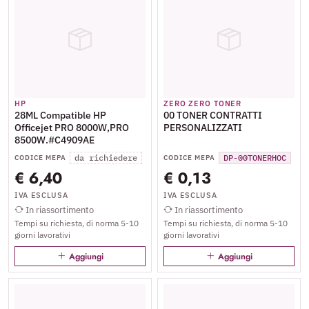
HP
ZERO ZERO TONER
28ML Compatible HP
00 TONER CONTRATTI
Officejet PRO 8000W,PRO
PERSONALIZZATI
8500W.#C4909AE
da richiedere
DP-00TONERHOC
CODICE MEPA
CODICE MEPA
€ 6,40
€ 0,13
IVA ESCLUSA
IVA ESCLUSA
In riassortimento
In riassortimento
Tempi su richiesta, di norma 5-10
Tempi su richiesta, di norma 5-10
giorni lavorativi
giorni lavorativi
Aggiungi
Aggiungi