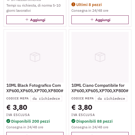
Ultimi 8 pezzi
Tempi su richiesta, di norma 5-10
giorni lavorativi
Consegna in 24/48 ore
Aggiungi
Aggiungi
10ML Black Fotografico Com
10ML Ciano Compatibile for
XP600,XP605,XP700,XP800#26XL
XP600,XP605,XP700,XP800#26
da richiedere
da richiedere
CODICE MEPA
CODICE MEPA
€ 3,80
€ 3,80
IVA ESCLUSA
IVA ESCLUSA
Disponibili 200 pezzi
Disponibili 88 pezzi
Consegna in 24/48 ore
Consegna in 24/48 ore