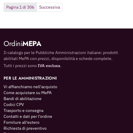
Pagina 1 di 306
Successiva
Ordini
MEPA
Il catalogo per le Pubbliche Amministrazioni italiane: prodotti
abilitati MePA con prezzi, disponibilità e schede complete.
Tutti i prezzi sono
IVA esclusa
.
PER LE AMMINISTRAZIONI
Vi affianchiamo nell'acquisto
Come acquistare su MePA
Bandi di abilitazione
Codici CPV
Trasporto e consegna
Contatti e dati per l'ordine
Forniture all'estero
Richiesta di preventivo