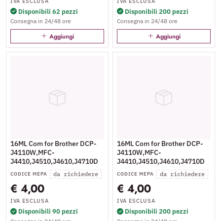
IVA ESCLUSA
IVA ESCLUSA
Disponibili 62 pezzi
Disponibili 200 pezzi
Consegna in 24/48 ore
Consegna in 24/48 ore
Aggiungi
Aggiungi
16ML Com for Brother DCP-
16ML Com for Brother DCP-
J4110W,MFC-
J4110W,MFC-
J4410,J4510,J4610,J4710D
J4410,J4510,J4610,J4710D
da richiedere
da richiedere
CODICE MEPA
CODICE MEPA
€ 4,00
€ 4,00
IVA ESCLUSA
IVA ESCLUSA
Disponibili 90 pezzi
Disponibili 200 pezzi