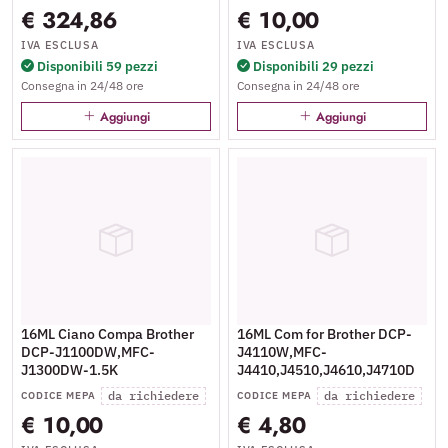
€ 324,86
€ 10,00
IVA ESCLUSA
IVA ESCLUSA
Disponibili 59 pezzi
Disponibili 29 pezzi
Consegna in 24/48 ore
Consegna in 24/48 ore
Aggiungi
Aggiungi
16ML Ciano Compa Brother
16ML Com for Brother DCP-
DCP-J1100DW,MFC-
J4110W,MFC-
J1300DW-1.5K
J4410,J4510,J4610,J4710D
da richiedere
da richiedere
CODICE MEPA
CODICE MEPA
€ 10,00
€ 4,80