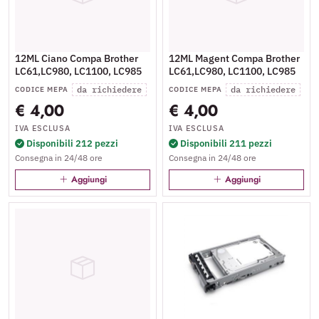
12ML Ciano Compa Brother
12ML Magent Compa Brother
LC61,LC980, LC1100, LC985
LC61,LC980, LC1100, LC985
da richiedere
da richiedere
CODICE MEPA
CODICE MEPA
€ 4,00
€ 4,00
IVA ESCLUSA
IVA ESCLUSA
Disponibili 212 pezzi
Disponibili 211 pezzi
Consegna in 24/48 ore
Consegna in 24/48 ore
Aggiungi
Aggiungi