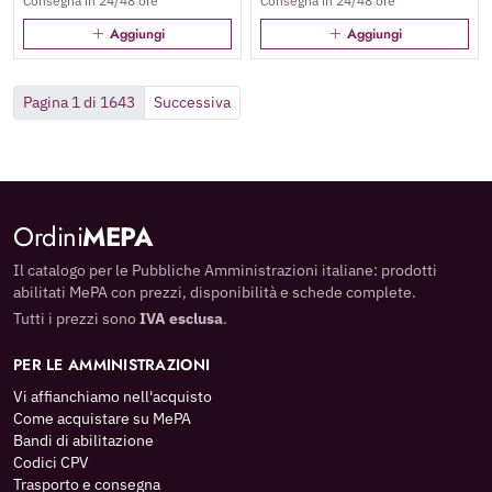
Consegna in 24/48 ore
Consegna in 24/48 ore
Aggiungi
Aggiungi
Pagina 1 di 1643
Successiva
Ordini
MEPA
Il catalogo per le Pubbliche Amministrazioni italiane: prodotti
abilitati MePA con prezzi, disponibilità e schede complete.
Tutti i prezzi sono
IVA esclusa
.
PER LE AMMINISTRAZIONI
Vi affianchiamo nell'acquisto
Come acquistare su MePA
Bandi di abilitazione
Codici CPV
Trasporto e consegna