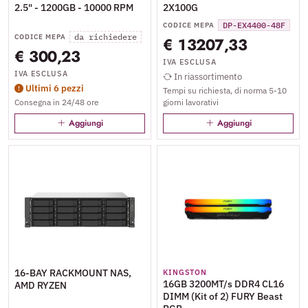
2.5" - 1200GB - 10000 RPM
2X100G
DP-EX4400-48F
CODICE MEPA
da richiedere
CODICE MEPA
€ 13207,33
€ 300,23
IVA ESCLUSA
IVA ESCLUSA
In riassortimento
Ultimi 6 pezzi
Tempi su richiesta, di norma 5-10
Consegna in 24/48 ore
giorni lavorativi
Aggiungi
Aggiungi
16-BAY RACKMOUNT NAS,
KINGSTON
16GB 3200MT/s DDR4 CL16
AMD RYZEN
DIMM (Kit of 2) FURY Beast