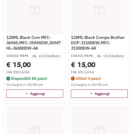
128ML Black Com MFC-
128ML Black Compa Brother
J6945,MFC-J5945DW,J6947
DCP-J1100DW,MFC-
HL-J6000DW-6K
J1300DW-6K
da richiedere
da richiedere
CODICE MEPA
CODICE MEPA
€ 15,00
€ 15,00
IVA ESCLUSA
IVA ESCLUSA
Disponibili 80 pezzi
Ultimi 3 pezzi
Consegna in 24/48 ore
Consegna in 24/48 ore
Aggiungi
Aggiungi