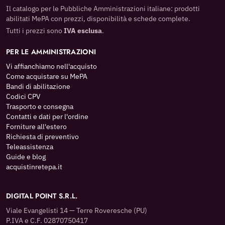
Il catalogo per le Pubbliche Amministrazioni italiane: prodotti
abilitati MePA con prezzi, disponibilità e schede complete.
Tutti i prezzi sono
IVA esclusa
.
PER LE AMMINISTRAZIONI
Vi affianchiamo nell'acquisto
Come acquistare su MePA
Bandi di abilitazione
Codici CPV
Trasporto e consegna
Contatti e dati per l'ordine
Forniture all'estero
Richiesta di preventivo
Teleassistenza
Guide e blog
acquistinretepa.it
DIGITAL POINT S.R.L.
Viale Evangelisti 14 — Terre Roveresche (PU)
P.IVA e C.F. 02870750417