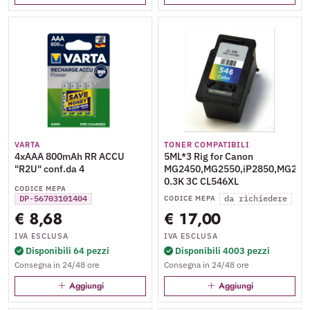
VARTA
TONER COMPATIBILI
4xAAA 800mAh RR ACCU
5ML*3 Rig for Canon
"R2U" conf.da 4
MG2450,MG2550,iP2850,MG2950
0.3K 3C CL546XL
CODICE MEPA
DP-56703101404
da richiedere
CODICE MEPA
€ 8,68
€ 17,00
IVA ESCLUSA
IVA ESCLUSA
Disponibili 64 pezzi
Disponibili 4003 pezzi
Consegna in 24/48 ore
Consegna in 24/48 ore
Aggiungi
Aggiungi