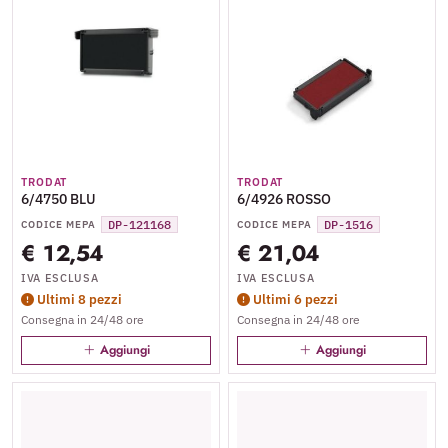
TRODAT
TRODAT
6/4750 BLU
6/4926 ROSSO
DP-121168
DP-1516
CODICE MEPA
CODICE MEPA
€ 12,54
€ 21,04
IVA ESCLUSA
IVA ESCLUSA
Ultimi 8 pezzi
Ultimi 6 pezzi
Consegna in 24/48 ore
Consegna in 24/48 ore
Aggiungi
Aggiungi