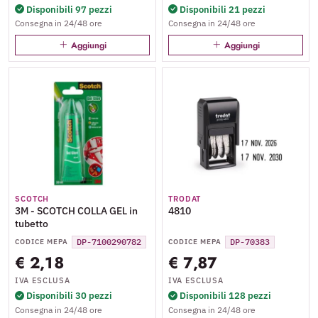
Disponibili 97 pezzi
Disponibili 21 pezzi
Consegna in 24/48 ore
Consegna in 24/48 ore
Aggiungi
Aggiungi
SCOTCH
TRODAT
3M - SCOTCH COLLA GEL in
4810
tubetto
DP-7100290782
DP-70383
CODICE MEPA
CODICE MEPA
€ 2,18
€ 7,87
IVA ESCLUSA
IVA ESCLUSA
Disponibili 30 pezzi
Disponibili 128 pezzi
Consegna in 24/48 ore
Consegna in 24/48 ore