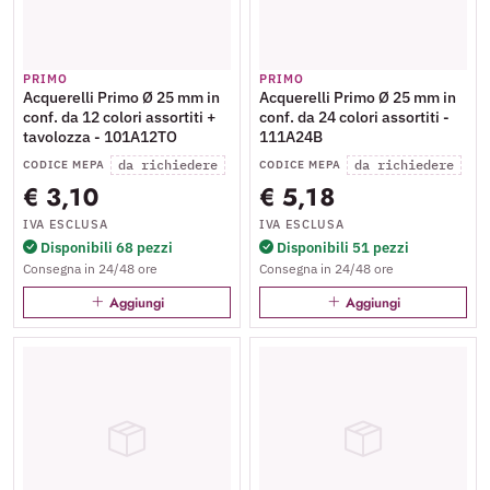
PRIMO
PRIMO
Acquerelli Primo Ø 25 mm in
Acquerelli Primo Ø 25 mm in
conf. da 12 colori assortiti +
conf. da 24 colori assortiti -
tavolozza - 101A12TO
111A24B
da richiedere
da richiedere
CODICE MEPA
CODICE MEPA
€ 3,10
€ 5,18
IVA ESCLUSA
IVA ESCLUSA
Disponibili 68 pezzi
Disponibili 51 pezzi
Consegna in 24/48 ore
Consegna in 24/48 ore
Aggiungi
Aggiungi