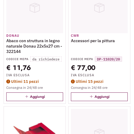
DONAU
CWR
Abaco con struttura in legno
Accessori per la pittura
naturale Donau 22x5x27 cm -
322144
da richiedere
DP-11020/20
CODICE MEPA
CODICE MEPA
€ 11,76
€ 77,00
IVA ESCLUSA
IVA ESCLUSA
Ultimi 11 pezzi
Ultimi 15 pezzi
Consegna in 24/48 ore
Consegna in 24/48 ore
Aggiungi
Aggiungi