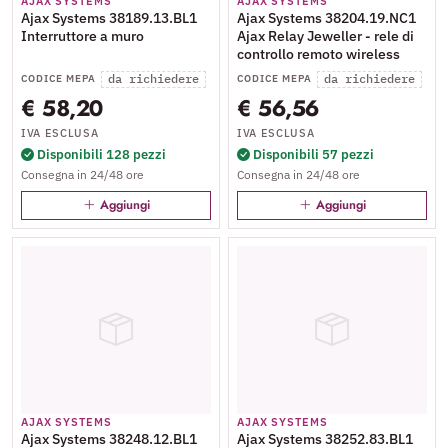
AJAX SYSTEMS
AJAX SYSTEMS
Ajax Systems 38189.13.BL1
Ajax Systems 38204.19.NC1
Interruttore a muro
Ajax Relay Jeweller - rele di
controllo remoto wireless
da richiedere
da richiedere
CODICE MEPA
CODICE MEPA
€ 58,20
€ 56,56
IVA ESCLUSA
IVA ESCLUSA
Disponibili 128 pezzi
Disponibili 57 pezzi
Consegna in 24/48 ore
Consegna in 24/48 ore
Aggiungi
Aggiungi
AJAX SYSTEMS
AJAX SYSTEMS
Ajax Systems 38248.12.BL1
Ajax Systems 38252.83.BL1