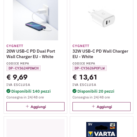
CYGNETT
CYGNETT
20W USB-C PD Dual Port
32W USB-C PD Wall Charger
Wall Charger EU - White
EU - White
CODICE MEPA
CODICE MEPA
DP-CY3624PDWCH
DP-CY3626POFLW
€ 9,69
€ 13,61
IVA ESCLUSA
IVA ESCLUSA
Disponibili 140 pezzi
Disponibili 20 pezzi
Consegna in 24/48 ore
Consegna in 24/48 ore
Aggiungi
Aggiungi