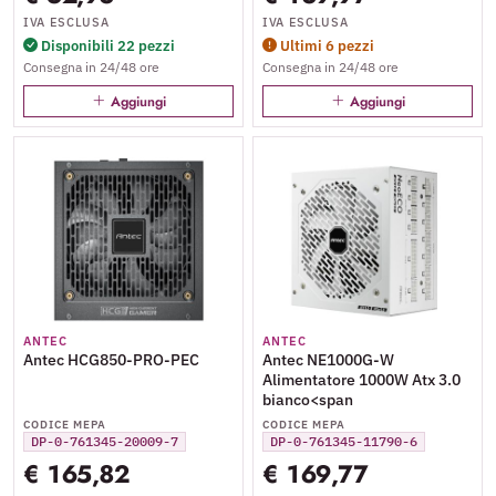
IVA ESCLUSA
IVA ESCLUSA
Disponibili 22 pezzi
Ultimi 6 pezzi
Consegna in 24/48 ore
Consegna in 24/48 ore
Aggiungi
Aggiungi
ANTEC
ANTEC
Antec HCG850-PRO-PEC
Antec NE1000G-W
Alimentatore 1000W Atx 3.0
bianco<span
CODICE MEPA
CODICE MEPA
DP-0-761345-20009-7
DP-0-761345-11790-6
€ 165,82
€ 169,77