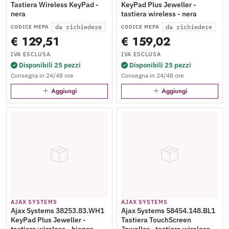
Tastiera Wireless KeyPad -
KeyPad Plus Jeweller -
nera
tastiera wireless - nera
da richiedere
da richiedere
CODICE MEPA
CODICE MEPA
€ 129,51
€ 159,02
IVA ESCLUSA
IVA ESCLUSA
Disponibili 25 pezzi
Disponibili 25 pezzi
Consegna in 24/48 ore
Consegna in 24/48 ore
Aggiungi
Aggiungi
AJAX SYSTEMS
AJAX SYSTEMS
Ajax Systems 38253.83.WH1
Ajax Systems 58454.148.BL1
KeyPad Plus Jeweller -
Tastiera TouchScreen
tastiera wireless - bianco
Jeweller - tastiera wireless