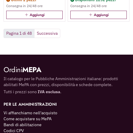
Consegna in 24/48 ore
Consegna in 24/48 ore
Aggiungi
Aggiungi
Pagina 1 di 48
Successiva
Ordini
MEPA
Il catalogo per le Pubbliche Amministrazioni italiane: prodotti
abilitati MePA con prezzi, disponibilità e schede complete.
Tutti i prezzi sono
IVA esclusa
.
PER LE AMMINISTRAZIONI
Vi affianchiamo nell'acquisto
Come acquistare su MePA
Bandi di abilitazione
Codici CPV