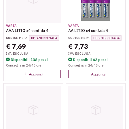
VARTA
VARTA
AAA LITIO x4 conf.da 4
AA LITIO x4 conf.da 4
DP-6103301404
DP-6106301404
CODICE MEPA
CODICE MEPA
€ 7,69
€ 7,73
IVA ESCLUSA
IVA ESCLUSA
Disponibili 138 pezzi
Disponibili 62 pezzi
Consegna in 24/48 ore
Consegna in 24/48 ore
Aggiungi
Aggiungi