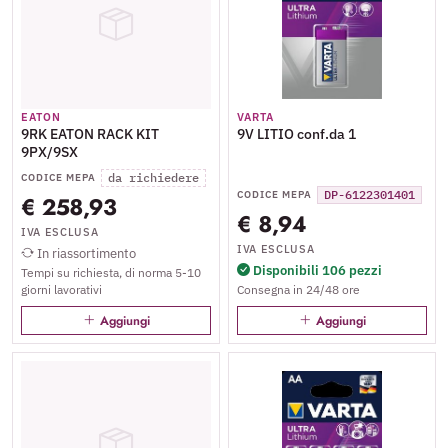
EATON
VARTA
9RK EATON RACK KIT
9V LITIO conf.da 1
9PX/9SX
da richiedere
CODICE MEPA
DP-6122301401
CODICE MEPA
€ 258,93
€ 8,94
IVA ESCLUSA
IVA ESCLUSA
In riassortimento
Disponibili 106 pezzi
Tempi su richiesta, di norma 5-10
giorni lavorativi
Consegna in 24/48 ore
Aggiungi
Aggiungi