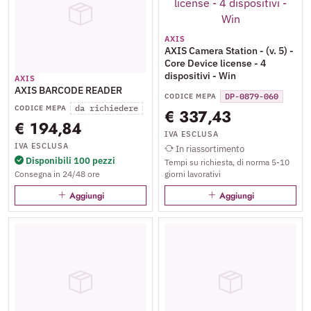
AXIS
AXIS Camera Station - (v. 5) -
Core Device license - 4
dispositivi - Win
AXIS
AXIS BARCODE READER
DP-0879-060
CODICE MEPA
da richiedere
CODICE MEPA
€ 337,43
€ 194,84
IVA ESCLUSA
IVA ESCLUSA
In riassortimento
Disponibili 100 pezzi
Tempi su richiesta, di norma 5-10
Consegna in 24/48 ore
giorni lavorativi
Aggiungi
Aggiungi