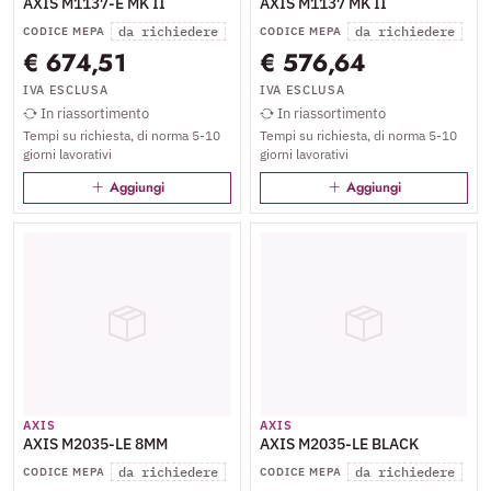
AXIS M1137-E MK II
AXIS M1137 MK II
da richiedere
da richiedere
CODICE MEPA
CODICE MEPA
€ 674,51
€ 576,64
IVA ESCLUSA
IVA ESCLUSA
In riassortimento
In riassortimento
Tempi su richiesta, di norma 5-10
Tempi su richiesta, di norma 5-10
giorni lavorativi
giorni lavorativi
Aggiungi
Aggiungi
AXIS
AXIS
AXIS M2035-LE 8MM
AXIS M2035-LE BLACK
da richiedere
da richiedere
CODICE MEPA
CODICE MEPA