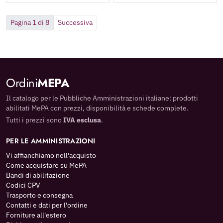
Class 3
Pagina 1 di 8
Successiva
Ordini
MEPA
Il catalogo per le Pubbliche Amministrazioni italiane: prodotti
abilitati MePA con prezzi, disponibilità e schede complete.
Tutti i prezzi sono
IVA esclusa
.
PER LE AMMINISTRAZIONI
Vi affianchiamo nell'acquisto
Come acquistare su MePA
Bandi di abilitazione
Codici CPV
Trasporto e consegna
Contatti e dati per l'ordine
Forniture all'estero