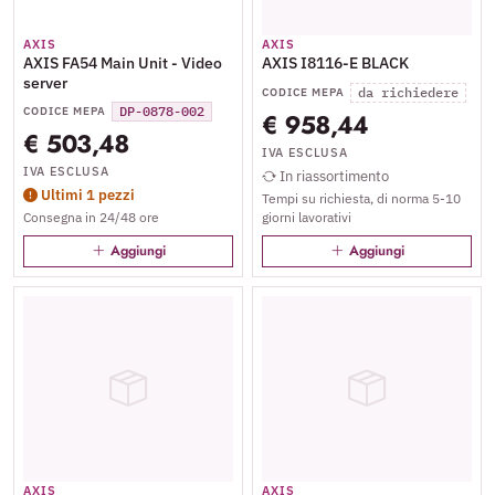
AXIS
AXIS
AXIS FA54 Main Unit - Video
AXIS I8116-E BLACK
server
da richiedere
CODICE MEPA
DP-0878-002
CODICE MEPA
€ 958,44
€ 503,48
IVA ESCLUSA
IVA ESCLUSA
In riassortimento
Ultimi 1 pezzi
Tempi su richiesta, di norma 5-10
Consegna in 24/48 ore
giorni lavorativi
Aggiungi
Aggiungi
AXIS
AXIS