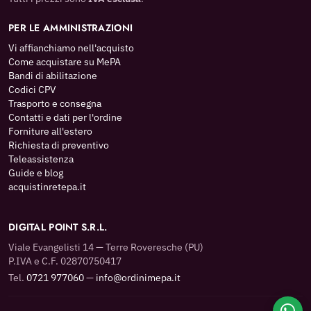
PER LE AMMINISTRAZIONI
Vi affianchiamo nell'acquisto
Come acquistare su MePA
Bandi di abilitazione
Codici CPV
Trasporto e consegna
Contatti e dati per l'ordine
Forniture all'estero
Richiesta di preventivo
Teleassistenza
Guide e blog
acquistinretepa.it
DIGITAL POINT S.R.L.
Viale Evangelisti 14 — Terre Roveresche (PU)
P.IVA e C.F. 02870750417
Tel.
0721 977060
—
info@ordinimepa.it