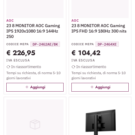
AOC
AOC
23 8 MONITOR AOC Gaming
23 8 MONITOR AOC Gaming
IPS 1920x1080 16:9 144Hz
IPS FHD 16:9 180Hz 300 nits
250
DP-24G2AE/BK
DP-24G4XE
CODICE MEPA
CODICE MEPA
€ 226,95
€ 104,42
IVA ESCLUSA
IVA ESCLUSA
In riassortimento
In riassortimento
Tempi su richiesta, di norma 5-10
Tempi su richiesta, di norma 5-10
giorni lavorativi
giorni lavorativi
Aggiungi
Aggiungi