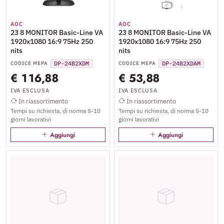
AOC
AOC
23 8 MONITOR Basic-Line VA
23 8 MONITOR Basic-Line VA
1920x1080 16:9 75Hz 250
1920x1080 16:9 75Hz 250
nits
nits
DP-24B2XDM
DP-24B2XDAM
CODICE MEPA
CODICE MEPA
€ 116,88
€ 53,88
IVA ESCLUSA
IVA ESCLUSA
In riassortimento
In riassortimento
Tempi su richiesta, di norma 5-10
Tempi su richiesta, di norma 5-10
giorni lavorativi
giorni lavorativi
Aggiungi
Aggiungi