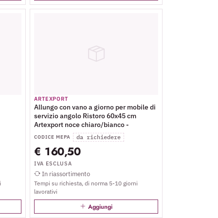
ARTEXPORT
Allungo con vano a giorno per mobile di
servizio angolo Ristoro 60x45 cm
Artexport noce chiaro/bianco -
da richiedere
CODICE MEPA
€ 160,50
IVA ESCLUSA
In riassortimento
i
Tempi su richiesta, di norma 5-10 giorni
lavorativi
Aggiungi