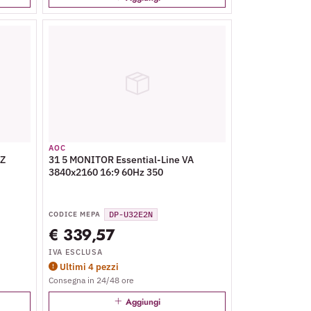
AOC
HZ
31 5 MONITOR Essential-Line VA
3840x2160 16:9 60Hz 350
DP-U32E2N
CODICE MEPA
€ 339,57
IVA ESCLUSA
Ultimi 4 pezzi
Consegna in 24/48 ore
Aggiungi