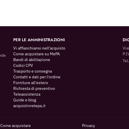
PER LE AMMINISTRAZIONI
DIG
Vi affianchiamo nell'acquisto
Via
Come acquistare su MePA
P.I
hede
Bandi di abilitazione
Tel
Codici CPV
Trasporto e consegna
Contatti e dati per l'ordine
Forniture all'estero
Richiesta di preventivo
Teleassistenza
Guide e blog
acquistinretepa.it
Come acquistare
Privacy