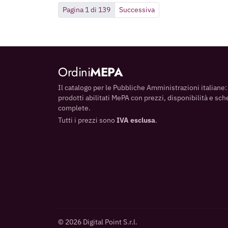
Pagina 1 di 139
Successiva
Ordini
MEPA
Il catalogo per le Pubbliche Amministrazioni italiane:
prodotti abilitati MePA con prezzi, disponibilità e sc
complete.
Tutti i prezzi sono
IVA esclusa
.
© 2026 Digital Point S.r.l.