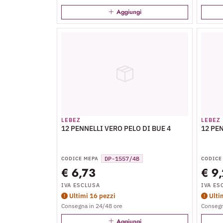
Aggiungi
LEBEZ
LEBEZ
12 PENNELLI VERO PELO DI BUE 4
12 PEN
DP-1557/4B
CODICE MEPA
CODICE
€ 6,73
€ 9
IVA ESCLUSA
IVA ES
Ultimi 16 pezzi
Ulti
Consegna in 24/48 ore
Consegn
Aggiungi