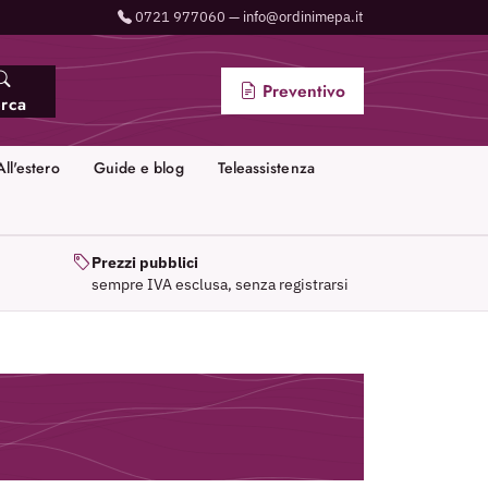
0721 977060 —
info@ordinimepa.it
Preventivo
rca
All'estero
Guide e blog
Teleassistenza
Prezzi pubblici
sempre IVA esclusa, senza registrarsi