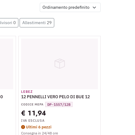
divisori
0
Allestimenti
29
LEBEZ
 0
12 PENNELLI VERO PELO DI BUE 12
DP-1557/12B
CODICE MEPA
€ 11,94
IVA ESCLUSA
Ultimi 6 pezzi
Consegna in 24/48 ore