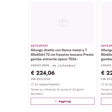
ARTEXPORT
ARTEX
Allungo diretto con fianco metal a T
Allungo
80x60xH.72 cm frassino toscano Presto
80x60x
gamba antracite opaco 7016 -
gamba 
F-AN
da richiedere
CODICE MEPA
CODICE
€ 224,06
€ 2
IVA ESCLUSA
IVA ES
In riassortimento
In ri
Tempi su richiesta, di norma 5-10 giorni
Tempi su
lavorativi
lavorativ
Aggiungi