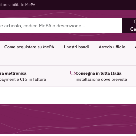
itore abilitato MePA
Ce
Come acquistare su MePA
I nostri bandi
Arredo ufficio
ra elettronica
Consegna in tutta Italia
 payment e CIG in fattura
installazione dove prevista