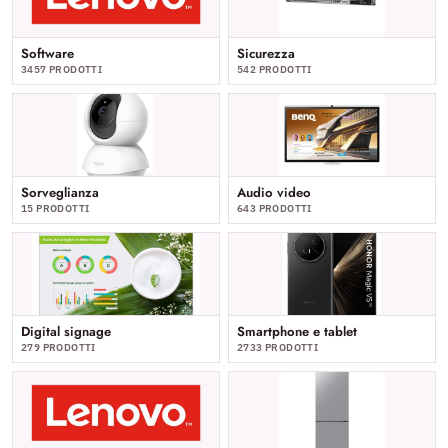
Software
Sicurezza
3457 PRODOTTI
542 PRODOTTI
Sorveglianza
Audio video
15 PRODOTTI
643 PRODOTTI
Digital signage
Smartphone e tablet
279 PRODOTTI
2733 PRODOTTI