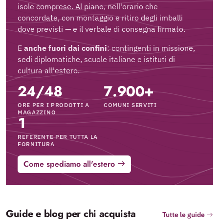
isole comprese. Al piano, nell'orario che
concordate, con montaggio e ritiro degli imballi
dove previsti — e il verbale di consegna firmato.
E
anche fuori dai confini
: contingenti in missione,
sedi diplomatiche, scuole italiane e istituti di
cultura all'estero.
24/48
7.900+
ORE PER I PRODOTTI A
COMUNI SERVITI
MAGAZZINO
1
REFERENTE PER TUTTA LA
FORNITURA
Come spediamo all'estero
Guide e blog per chi acquista
Tutte le guide