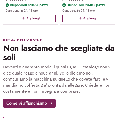
Disponibili 41064 pezzi
Disponibili 28403 pezzi
Consegna in 24/48 ore
Consegna in 24/48 ore
Aggiungi
Aggiungi
PRIMA DELL'ORDINE
Non lasciamo che scegliate da
soli
Davanti a quaranta modelli quasi uguali il catalogo non vi
dice quale regge cinque anni. Ve lo diciamo noi,
configuriamo la macchina su quello che dovete farci e vi
mandiamo l'offerta gia' pronta da allegare. Chiedere non
costa niente e non impegna a comprare.
Come vi affianchiamo