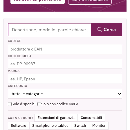
Cerca
CODICE
CODICE MEPA
MARCA
CATEGORIA
Solo disponibili
Solo con codice MePA
Estensioni di garanzia
Consumabili
COSA CERCHI?
Software
Smartphone e tablet
Switch
Monitor